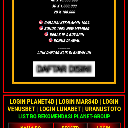
3D X 1.000.000
2D X 100.000
GARANSI KEK4LAH4N 100%
BONUS 100% NEW MEMBER
BEBAS IP & BUYSPIN
BONUS DI AWAL
_______
LINK DAFTAR KLIK DI BAWAH INI
LOGIN PLANET4D | LOGIN MARS4D | LOGIN
VENUSBET | LOGIN LUNABET | URANUSTOTO
LIST BO REKOMENDASI PLANET-GROUP