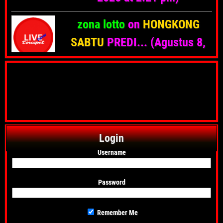
zona lotto
on
HONGKONG
SABTU
PREDI...
(Agustus 8,
2026 at 2:20 pm)
zona lotto
on
HONGKONG
SABTU
PREDI...
(Agustus 8,
2026 at 2:20 pm)
Login
putri69
on
HONGKONG SABTU
Username
PRE...
(Agustus 8, 2026 at
Password
2:19 pm)
zona lotto
on
HONGKONG
Remember Me