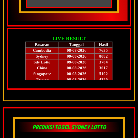
PREDIKSI TOGEL SYDNEY LOTTO