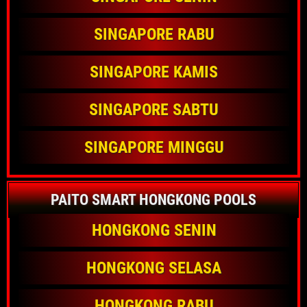
SINGAPORE RABU
SINGAPORE KAMIS
SINGAPORE SABTU
SINGAPORE MINGGU
PAITO SMART HONGKONG POOLS
HONGKONG SENIN
HONGKONG SELASA
HONGKONG RABU