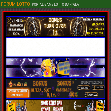
FORUM LOTTO
PORTAL GAME LOTTO DAN WLA