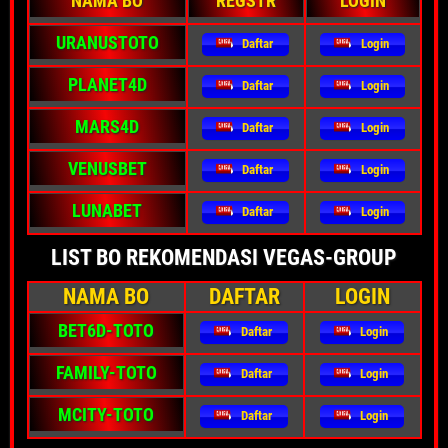
NAMA BO
REGSTR
LOGIN
URANUSTOTO
Daftar
Login
PLANET4D
Daftar
Login
MARS4D
Daftar
Login
VENUSBET
Daftar
Login
LUNABET
Daftar
Login
LIST BO REKOMENDASI VEGAS-GROUP
NAMA BO
DAFTAR
LOGIN
BET6D-TOTO
Daftar
Login
FAMILY-TOTO
Daftar
Login
MCITY-TOTO
Daftar
Login