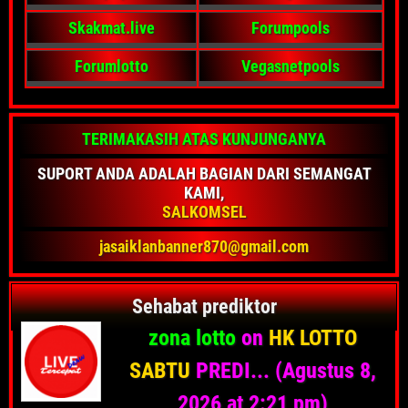
Skakmat.live
Forumpools
Forumlotto
Vegasnetpools
TERIMAKASIH ATAS KUNJUNGANYA
SUPORT ANDA ADALAH BAGIAN DARI SEMANGAT
KAMI,
SALKOMSEL
jasaiklanbanner870@gmail.com
Sehabat prediktor
zona lotto
on
HK LOTTO
SABTU
PREDI...
(Agustus 8,
2026 at 2:21 pm)