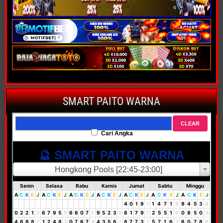
SMART PAITO WARNA