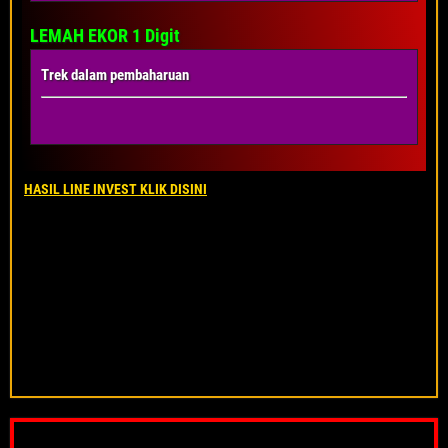
1910
=>
7892
e
✓
8661
=>
4690
ai
✓
1485
=>
1280
j
x
6492
=>
9014
e
✓
LEMAH EKOR 1 Digit
4805
=>
3589
ai
x
9931
=>
6735
j
✓
2441
=>
8903
e
✓
6916
=>
3589
ai
x
Trek dalam pembaharuan
4061
=>
8957
j
x
1193
=>
9014
e
✓
3674
=>
5701
ai
x
8733
=>
4513
j
x
3159
=>
1236
e
✓
1223
=>
3589
ai
✓
2725
=>
9068
j
x
4792
=>
0125
e
✓
9459
=>
0256
ai
✓
8661
=>
4513
j
✓
9795
=>
5670
e
✓
2453
=>
9145
ai
✓
4805
=>
2391
j
x
HASIL LINE INVEST KLIK DISINI
8966
=>
5670
e
x
6718
=>
6812
ai
✓
6916
=>
6735
j
x
6061
=>
7892
e
✓
5648
=>
7923
ai
x
3674
=>
6735
j
✓
3752
=>
8903
e
x
4684
=>
0256
ai
x
1223
=>
8957
j
✓
3824
=>
4569
e
✓
4787
=>
0256
ai
✓
9459
=>
3402
j
x
0485
=>
3458
e
✓
8450
=>
6812
ai
✓
2453
=>
8957
j
✓
7043
=>
9014
e
x
3578
=>
2478
ai
x
6718
=>
8957
j
x
2566
=>
4569
e
x
8093
=>
6812
ai
✓
5648
=>
6735
j
✓
8112
=>
7892
e
x
9860
=>
1367
ai
?
4684
=>
8957
j
x
4915
=>
8903
e
x
============
4787
=>
8957
j
✓
1485
=>
3458
e
x