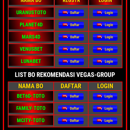
NAMA BO
REGSTR
LOGIN
URANUSTOTO
Daftar
Login
PLANET4D
Daftar
Login
MARS4D
Daftar
Login
VENUSBET
Daftar
Login
LUNABET
Daftar
Login
LIST BO REKOMENDASI VEGAS-GROUP
NAMA BO
DAFTAR
LOGIN
BET6D-TOTO
Daftar
Login
FAMILY-TOTO
Daftar
Login
MCITY-TOTO
Daftar
Login