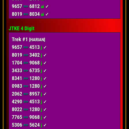
8661
=>
1245
e
✓
9657
=>
6812
ai
✓
4805
=>
3467
e
✓
8019
=>
8034
ai
✓
6916
=>
1245
e
✓
1704
=>
1367
ai
✓
3674
=>
8912
JTKE 4 Digit
e
x
3433
=>
2478
ai
✓
1223
=>
1245
e
x
8341
=>
3589
ai
✓
Trek #1
[HARIAN]
9459
=>
2356
e
✓
0983
=>
0256
ai
✓
9657
=>
4513
j
✓
2453
=>
1245
e
x
2062
=>
3589
ai
✓
8019
=>
3402
j
✓
6718
=>
8912
e
✓
4290
=>
2478
ai
✓
1704
=>
9068
j
✓
5648
=>
9023
e
x
8022
=>
4690
ai
✓
3433
=>
6735
j
✓
4684
=>
0134
e
x
7765
=>
1367
ai
✓
8341
=>
1280
j
✓
4787
=>
6790
e
✓
5306
=>
2478
ai
✓
0983
=>
1280
j
✓
8450
=>
1245
e
x
2458
=>
5701
ai
✓
2062
=>
8957
j
✓
3578
=>
1245
e
x
1910
=>
0256
ai
✓
4290
=>
4513
j
✓
8093
=>
6790
e
✓
6492
=>
9145
ai
✓
8022
=>
1280
j
✓
9860
=>
2356
e
?
2441
=>
8034
ai
✓
7765
=>
9068
j
✓
============
1193
=>
3589
ai
✓
5306
=>
5624
j
✓
49 putaran | patah 13x