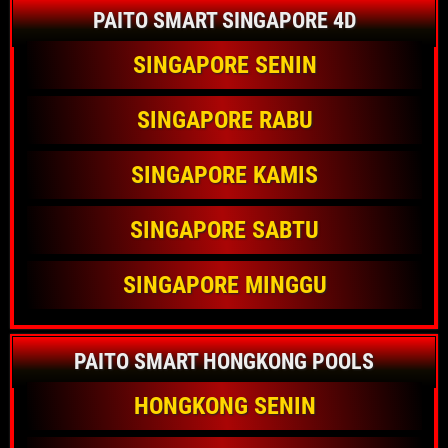
ai
✓
4684
=>
2567
j
✓
PAITO SMART SINGAPORE 4D
8661
=>
3461
ai
x
4787
=>
3678
j
x
4805
=>
3461
ai
✓
8450
=>
9234
SINGAPORE SENIN
j
x
6916
=>
5683
ai
x
3578
=>
0345
j
✓
3674
=>
9027
ai
✓
8093
=>
1456
SINGAPORE RABU
j
✓
1223
=>
5683
ai
✓
9860
=>
6901
j
?
9459
=>
8916
ai
x
============
SINGAPORE KAMIS
2453
=>
6794
ai
x
48 putaran | patah 18x
6718
=>
9027
ai
x
SINGAPORE SABTU
5648
=>
1249
ai
✓
4684
=>
1249
ai
x
SINGAPORE MINGGU
4787
=>
4572
ai
✓
8450
=>
5683
ai
✓
3578
=>
4572
ai
x
PAITO SMART HONGKONG POOLS
8093
=>
9027
ai
✓
HONGKONG SENIN
9860
=>
5683
ai
?
============