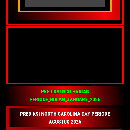
PREDIKSI NCD HARIAN
PERIODE_BULAN_JANUARY_2026
PREDIKSI NORTH CAROLINA DAY PERIODE
AGUSTUS 2026