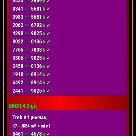
3433
=>
3469
k
✓
8450
=>
0279
a
x
7043
=>
4692
c
x
8341
=>
5681
k
✓
3578
=>
5724
a
x
2566
=>
2470
c
x
0983
=>
5681
k
✓
8093
=>
9168
a
✓
8112
=>
0258
c
x
2062
=>
6792
k
✓
9860
=>
8057
a
?
4915
=>
9147
c
✓
4290
=>
9025
k
✓
============
1485
=>
8036
c
x
8022
=>
0136
k
✓
49 putaran | patah 18x
9931
=>
1369
c
x
7765
=>
7803
k
✓
4061
=>
9147
c
✓
5306
=>
9025
k
✓
8733
=>
7925
c
✓
2458
=>
0136
k
✓
2725
=>
7925
c
x
1910
=>
8914
k
✓
8661
=>
5703
c
x
6492
=>
8914
k
✓
4805
=>
2470
c
x
2441
=>
9025
k
✓
6916
=>
4692
c
✓
1193
=>
4570
k
✓
3674
=>
5703
EKOR 4 Digit
c
x
3159
=>
7803
k
x
1223
=>
4692
c
✓
4792
=>
4570
k
x
Trek #1
[HARIAN]
9459
=>
9147
c
✓
9795
=>
6792
k
✓
K7 - JKE4 m9 = ml n1
2453
=>
7925
c
✓
8966
=>
5681
k
✓
8461
=>
4578
e
✓