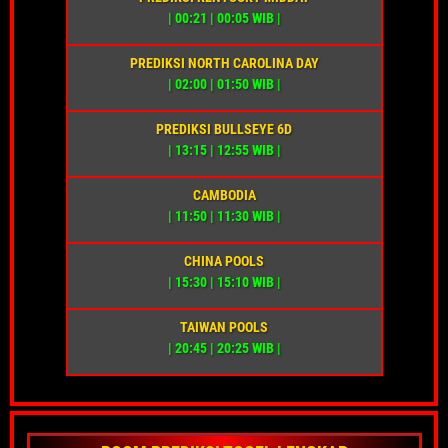
2725
=>
9468
ai
✓
| 00:21 | 00:05 WIB |
8661
=>
4913
ai
x
4805
=>
9468
PREDIKSI NORTH CAROLINA DAY
ai
✓
| 02:00 | 01:50 WIB |
6916
=>
6135
ai
x
3674
=>
0579
ai
x
PREDIKSI BULLSEYE 6D
1223
=>
2791
ai
✓
| 13:15 | 12:55 WIB |
9459
=>
0579
ai
✓
CAMBODIA
2453
=>
3802
ai
✓
| 11:50 | 11:30 WIB |
6718
=>
6135
ai
x
5648
=>
2791
ai
x
CHINA POOLS
4684
=>
0579
ai
✓
| 15:30 | 15:10 WIB |
4787
=>
3802
ai
✓
TAIWAN POOLS
8450
=>
2791
ai
✓
| 20:45 | 20:25 WIB |
3578
=>
8357
ai
✓
8093
=>
5024
ai
✓
9860
=>
2791
ai
?
============