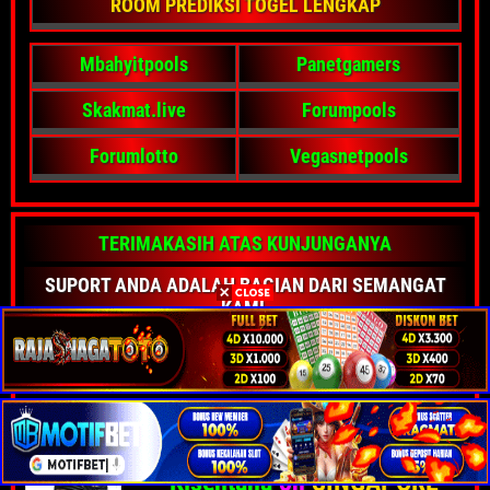
ROOM PREDIKSI TOGEL LENGKAP
63 putaran | patah 10x
Mbahyitpools
Panetgamers
Skakmat.live
Forumpools
Forumlotto
Vegasnetpools
TERIMAKASIH ATAS KUNJUNGANYA
SUPORT ANDA ADALAH BAGIAN DARI SEMANGAT
KAMI,
SALKOMSEL
jasaiklanbanner870@gmail.com
Sehabat prediktor
Kisentana
on
SINGAPORE