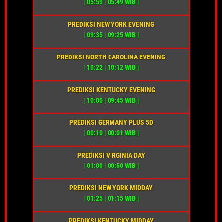
| 05:59 | 05:49 WIB |
3159
=>
9468
ai
✓
PREDIKSI NEW YORK EVENING
4792
=>
0579
ai
✓
| 09:35 | 09:25 WIB |
9795
=>
9468
ai
✓
8966
=>
8357
ai
x
PREDIKSI NORTH CAROLINA EVENING
6061
=>
8357
ai
✓
| 10:22 | 10:12 WIB |
3752
=>
8357
ai
x
PREDIKSI KENTUCKY EVENING
3824
=>
0579
ai
✓
| 10:00 | 09:45 WIB |
0485
=>
0579
ai
x
7043
=>
3802
ai
x
PREDIKSI GERMANY PLUS 5D
2566
=>
6135
| 00:10 | 00:01 WIB |
ai
✓
8112
=>
8357
ai
✓
PREDIKSI VIRGINIA DAY
4915
=>
6135
ai
✓
| 01:00 | 00:50 WIB |
1485
=>
4913
ai
✓
9931
=>
7246
ai
✓
PREDIKSI NEW YORK MIDDAY
| 01:25 | 01:15 WIB |
4061
=>
6135
ai
✓
8733
=>
9468
ai
x
PREDIKSI KENTUCKY MIDDAY