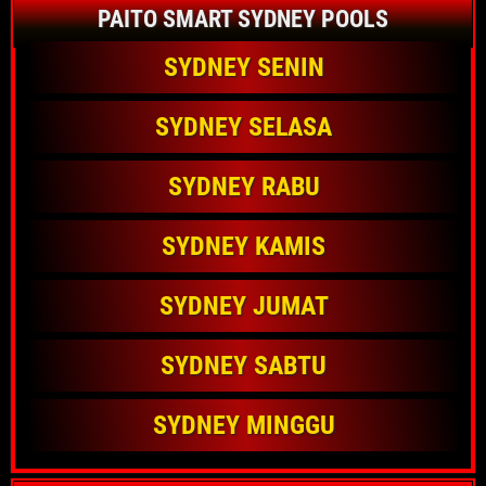
3159
=>
PAITO SMART SYDNEY POOLS
4572
ai
✓
8112
=>
8123
j
x
4792
=>
4572
ai
✓
4915
=>
6901
j
x
SYDNEY SENIN
9795
=>
7805
ai
x
1485
=>
2567
j
x
8966
=>
7805
ai
x
9931
=>
1456
j
x
SYDNEY SELASA
6061
=>
3461
ai
x
4061
=>
2567
j
✓
3752
=>
3461
ai
✓
8733
=>
9234
j
x
SYDNEY RABU
3824
=>
1249
ai
x
2725
=>
6901
j
x
0485
=>
4572
ai
✓
8661
=>
9234
j
x
SYDNEY KAMIS
7043
=>
1249
ai
x
4805
=>
8123
j
x
2566
=>
1249
ai
✓
6916
=>
1456
j
x
SYDNEY JUMAT
8112
=>
6794
ai
x
3674
=>
2567
j
✓
4915
=>
9027
ai
x
1223
=>
3678
j
x
SYDNEY SABTU
1485
=>
5683
ai
✓
9459
=>
5890
j
✓
9931
=>
6794
ai
✓
2453
=>
2567
j
x
SYDNEY MINGGU
4061
=>
7805
ai
x
6718
=>
3678
j
✓
8733
=>
6794
ai
x
5648
=>
2567
j
x
2725
=>
6794