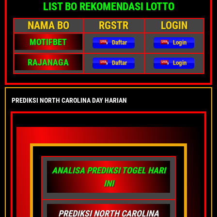
LIST BO REKOMENDASI LOTTO
NAMA BO
RGSTR
LOGIN
MOTIFBET
Daftar
Login
RAJANAGA
Daftar
Login
PREDIKSI NORTH CAROLINA DAY HARIAN
ANALISA PREDIKSI TOGEL HARI
INI
PREDIKSI NORTH CAROLINA