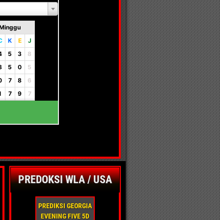
PREDOKSI WLA / USA
PREDIKSI GEORGIA
EVENING FIVE 5D