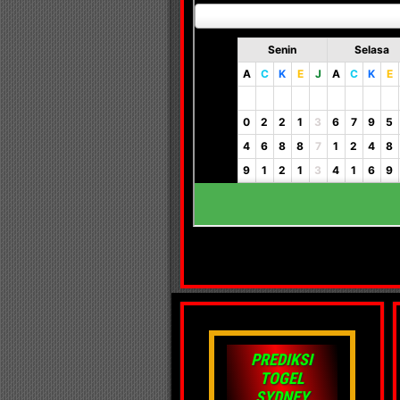
PREDIKSI
TOGEL
SYDNEY