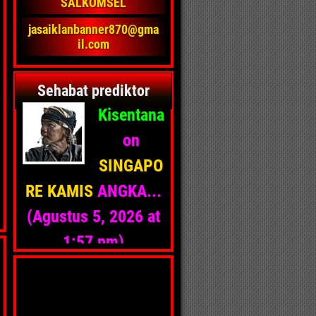
SALKOMSEL
jasaiklanbanner870@gma
il.com
Sehabat prediktor
Kisentana
on
SINGAPO
RE KAMIS
ANGKA...
(Agustus 5, 2026 at
1:57 pm)
zona lotto
on
HK