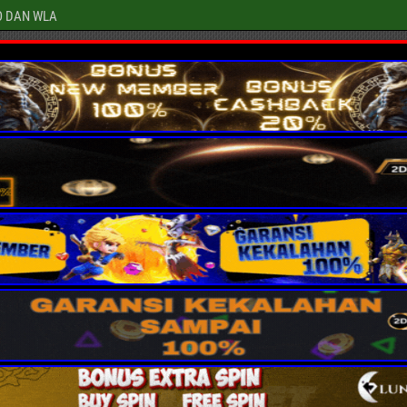
O DAN WLA