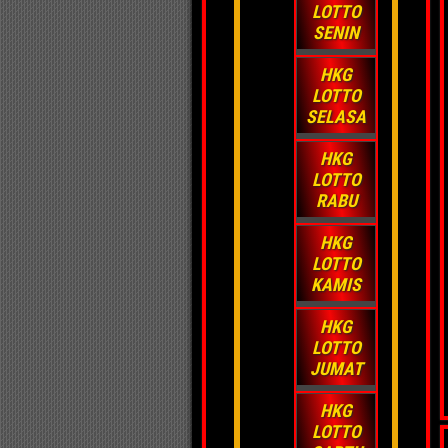
LOTTO
SENIN
HKG
LOTTO
SELASA
HKG
LOTTO
RABU
HKG
LOTTO
KAMIS
HKG
LOTTO
JUMAT
HKG
LOTTO