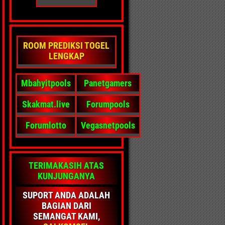
ROOM PREDIKSI TOGEL
LENGKAP
Mbahyitpools
Panetgamers
Skakmat.live
Forumpools
Forumlotto
Vegasnetpools
TERIMAKASIH ATAS
KUNJUNGANYA
SUPORT ANDA ADALAH
BAGIAN DARI
SEMANGAT KAMI,