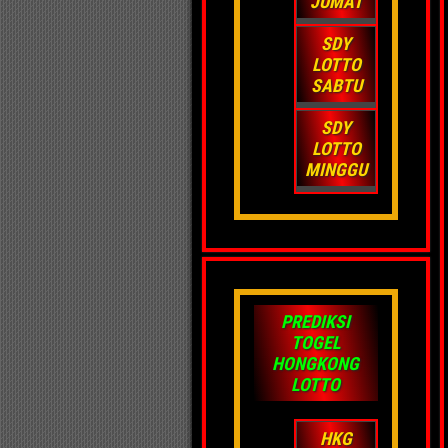
JUMAT
SDY
LOTTO
SABTU
SDY
LOTTO
MINGGU
PREDIKSI
TOGEL
HONGKONG
LOTTO
HKG