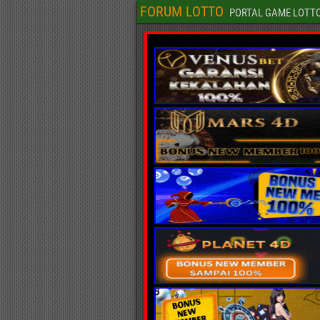
FORUM LOTTO
PORTAL GAME LOTT