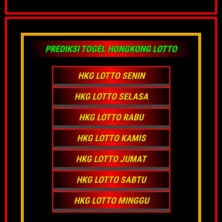
PREDIKSI TOGEL HONGKONG LOTTO
HKG LOTTO SENIN
HKG LOTTO SELASA
HKG LOTTO RABU
HKG LOTTO KAMIS
HKG LOTTO JUMAT
HKG LOTTO SABTU
HKG LOTTO MINGGU