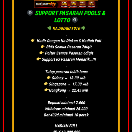
SUPPORT PASARAN POOLS &
LOTTO
RAJANAGAT0T0
.
Hadir Dengan No Diskon & Hadiah Full
Bbfs Semua Pasaran 7digit
Poltar Semua Pasaran 6digit
Support 63 Pasaran Menarik…!!!
.
Tutup pasaran lebih lama
Sidney ↔ 13.30 wib
Singapore ↔ 17.30 wib
Hongkong ↔ 22.45 wib
.
Deposit minimal 2.000
Withdraw minimal 25.000
Bet 432d minimal 10 perak
HADIAH FULL
4D X 10.000.000