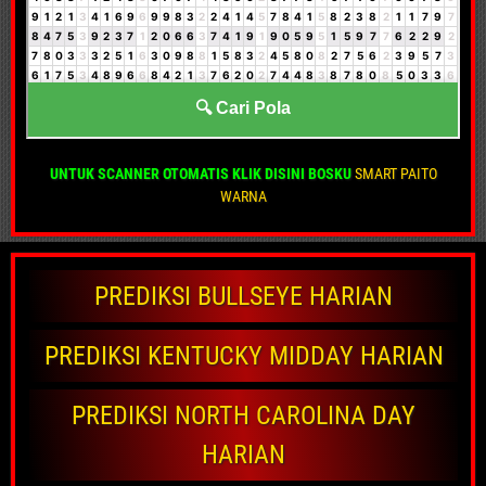
UNTUK SCANNER OTOMATIS KLIK DISINI BOSKU
SMART PAITO
WARNA
PREDIKSI BULLSEYE HARIAN
PREDIKSI KENTUCKY MIDDAY HARIAN
PREDIKSI NORTH CAROLINA DAY
HARIAN