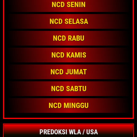
NCD SENIN
NCD SELASA
NCD RABU
NCD KAMIS
NCD JUMAT
NCD SABTU
NCD MINGGU
PREDOKSI WLA / USA