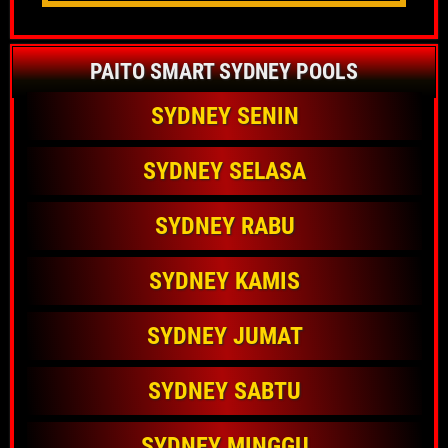
PAITO SMART SYDNEY POOLS
SYDNEY SENIN
SYDNEY SELASA
SYDNEY RABU
SYDNEY KAMIS
SYDNEY JUMAT
SYDNEY SABTU
SYDNEY MINGGU