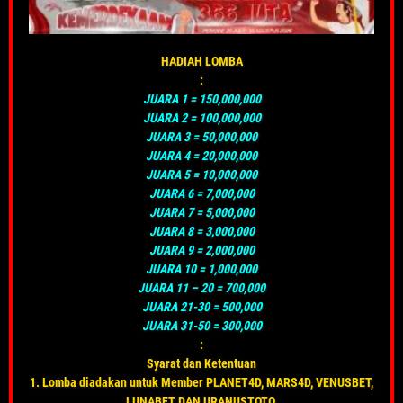
HADIAH LOMBA
:
JUARA 1 = 150,000,000
JUARA 2 = 100,000,000
JUARA 3 = 50,000,000
JUARA 4 = 20,000,000
JUARA 5 = 10,000,000
JUARA 6 = 7,000,000
JUARA 7 = 5,000,000
JUARA 8 = 3,000,000
JUARA 9 = 2,000,000
JUARA 10 = 1,000,000
JUARA 11 – 20 = 700,000
JUARA 21-30 = 500,000
JUARA 31-50 = 300,000
:
Syarat dan Ketentuan
1. Lomba diadakan untuk Member
PLANET4D, MARS4D, VENUSBET,
LUNABET DAN URANUSTOTO.