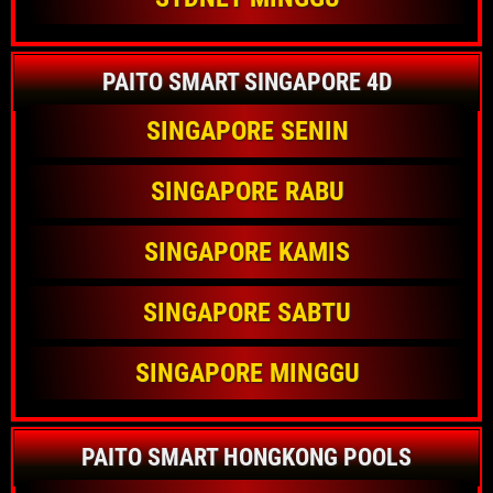
PAITO SMART SINGAPORE 4D
SINGAPORE SENIN
SINGAPORE RABU
SINGAPORE KAMIS
SINGAPORE SABTU
SINGAPORE MINGGU
PAITO SMART HONGKONG POOLS