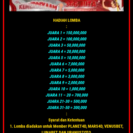
HADIAH LOMBA
:
JUARA 1 = 150,000,000
JUARA 2 = 100,000,000
JUARA 3 = 50,000,000
JUARA 4 = 20,000,000
JUARA 5 = 10,000,000
JUARA 6 = 7,000,000
JUARA 7 = 5,000,000
JUARA 8 = 3,000,000
JUARA 9 = 2,000,000
JUARA 10 = 1,000,000
JUARA 11 – 20 = 700,000
JUARA 21-30 = 500,000
JUARA 31-50 = 300,000
:
Syarat dan Ketentuan
1. Lomba diadakan untuk Member
PLANET4D, MARS4D, VENUSBET,
LUNABET DAN URANUSTOTO.