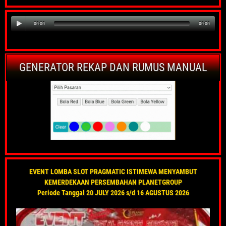
00:00
00:00
GENERATOR REKAP DAN RUMUS MANUAL
EVENT LOMBA SLOT PRAGMATIC ISTIMEWA MENYAMBUT
KEMERDEKAAN PERSEMBAHAN PLANETGROUP
Periode Tanggal 20 JULY 2026 s/d 16 AGUSTUS 2026