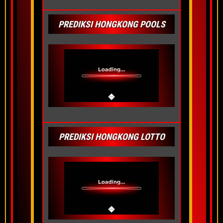
PREDIKSI HONGKONG POOLS
PREDIKSI HONGKONG LOTTO