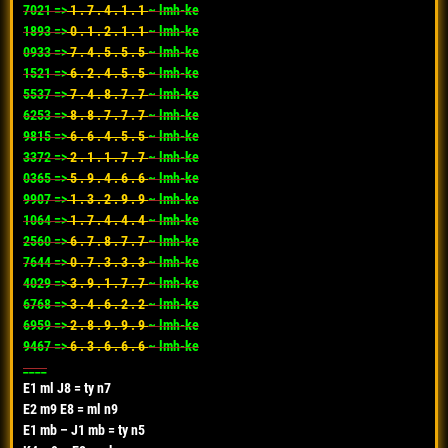
7021 =>
1 . 7 . 4 . 1 . 1
~ lmh-ke
1893 =>
0 . 1 . 2 . 1 . 1
~ lmh-ke
0933 =>
7 . 4 . 5 . 5 . 5
~ lmh-ke
1521 =>
6 . 2 . 4 . 5 . 5
~ lmh-ke
5537 =>
7 . 4 . 8 . 7 . 7
~ lmh-ke
6253 =>
8 . 8 . 7 . 7 . 7
~ lmh-ke
9815 =>
6 . 6 . 4 . 5 . 5
~ lmh-ke
3372 =>
2 . 1 . 1 . 7 . 7
~ lmh-ke
0365 =>
5 . 9 . 4 . 6 . 6
~ lmh-ke
9907 =>
1 . 3 . 2 . 9 . 9
~ lmh-ke
1064 =>
1 . 7 . 4 . 4 . 4
~ lmh-ke
2560 =>
6 . 7 . 8 . 7 . 7
~ lmh-ke
7644 =>
0 . 7 . 3 . 3 . 3
~ lmh-ke
4029 =>
3 . 9 . 1 . 7 . 7
~ lmh-ke
6768 =>
3 . 4 . 6 . 2 . 2
~ lmh-ke
6959 =>
2 . 8 . 9 . 9 . 9
~ lmh-ke
9467 =>
6 . 3 . 6 . 6 . 6
~ lmh-ke
____
E1 ml J8 = ty n7
E2 m9 E8 = ml n9
E1 mb – J1 mb = ty n5