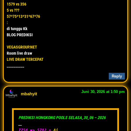
1579 vs 356
5 vs ???
57*75*13*31*67*76
:
di tunggu Kk
BLOG PREDIKSI
VEGASGROUP.NET
Room live draw
LIVE DRAW TERCEPAT
__________
Reply
Juni 30, 2026 at 1:50 pm
mbahyit
PREDIKSI HONGKONG POOLS SELASA_30_06 – 2026
__
7754 => 5782 »
Ai