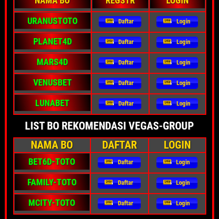
NAMA BO
REGSTR
LOGIN
URANUSTOTO
Daftar
Login
PLANET4D
Daftar
Login
MARS4D
Daftar
Login
VENUSBET
Daftar
Login
LUNABET
Daftar
Login
LIST BO REKOMENDASI VEGAS-GROUP
NAMA BO
DAFTAR
LOGIN
BET6D-TOTO
Daftar
Login
FAMILY-TOTO
Daftar
Login
MCITY-TOTO
Daftar
Login