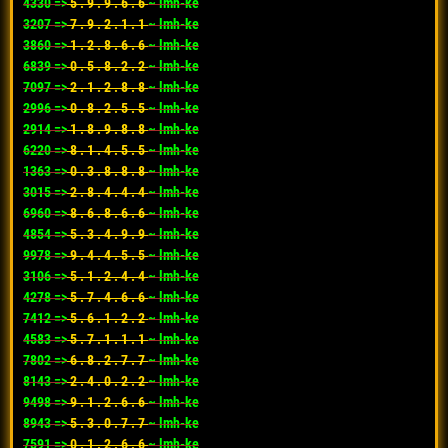
4330 =>
5 . 9 . 9 . 6 . 6
~ lmh-ke
1545
=>
5792
3207 =>
7 . 9 . 2 . 1 . 1
~ lmh-ke
e
✓
3860 =>
1 . 2 . 8 . 6 . 6
~ lmh-ke
1869
=>
5792
e
✓
6839 =>
0 . 5 . 8 . 2 . 2
~ lmh-ke
6465
=>
3570
e
✓
7097 =>
2 . 1 . 2 . 8 . 8
~ lmh-ke
0037
=>
3570
e
✓
2996 =>
0 . 8 . 2 . 5 . 5
~ lmh-ke
2914 =>
1 . 8 . 9 . 8 . 8
~ lmh-ke
4937
=>
5792
e
✓
6220 =>
8 . 1 . 4 . 5 . 5
~ lmh-ke
7437
=>
6803
e
✓
1363 =>
0 . 3 . 8 . 8 . 8
~ lmh-ke
3930
=>
0247
e
✓
3015 =>
2 . 8 . 4 . 4 . 4
~ lmh-ke
9237
=>
3570
6960 =>
8 . 6 . 8 . 6 . 6
~ lmh-ke
e
✓
4854 =>
5 . 3 . 4 . 9 . 9
~ lmh-ke
2535
=>
6803
e
✓
9978 =>
9 . 4 . 4 . 5 . 5
~ lmh-ke
8446
=>
3570
e
✓
3106 =>
5 . 1 . 2 . 4 . 4
~ lmh-ke
0570
=>
8025
e
✓
4278 =>
5 . 7 . 4 . 6 . 6
~ lmh-ke
7412 =>
5 . 6 . 1 . 2 . 2
~ lmh-ke
4885
=>
9136
e
x
4583 =>
5 . 7 . 1 . 1 . 1
~ lmh-ke
8824
=>
3570
e
x
7802 =>
6 . 8 . 2 . 7 . 7
~ lmh-ke
1739
=>
2469
e
x
8143 =>
2 . 4 . 0 . 2 . 2
~ lmh-ke
1083
=>
3570
9498 =>
9 . 1 . 2 . 6 . 6
~ lmh-ke
e
?
8943 =>
5 . 3 . 0 . 7 . 7
~ lmh-ke
============
7591 =>
0 . 1 . 2 . 6 . 6
~ lmh-ke