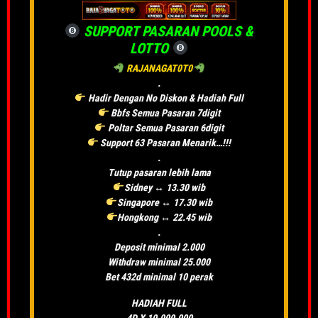
SUPPORT PASARAN POOLS &
LOTTO
RAJANAGAT0T0
.
Hadir Dengan No Diskon & Hadiah Full
Bbfs Semua Pasaran 7digit
Poltar Semua Pasaran 6digit
Support 63 Pasaran Menarik…!!!
.
Tutup pasaran lebih lama
Sidney ↔ 13.30 wib
Singapore ↔ 17.30 wib
Hongkong ↔ 22.45 wib
.
Deposit minimal 2.000
Withdraw minimal 25.000
Bet 432d minimal 10 perak
HADIAH FULL
4D X 10.000.000