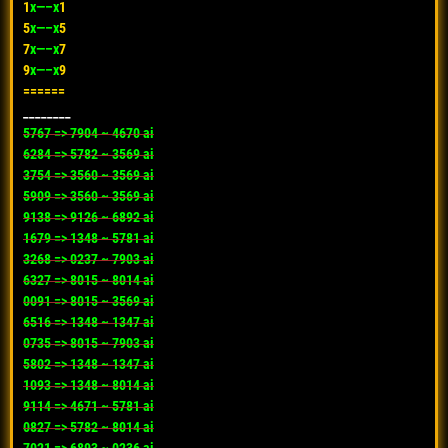
1
x—–x
1
5
x—–x
5
7
x—–x
7
9
x—–x
9
======
________
5767 => 7904 ~ 4670 ai
6284 => 5782 ~ 3569 ai
3754 => 3560 ~ 3569 ai
5909 => 3560 ~ 3569 ai
9138 => 9126 ~ 6892 ai
1679 => 1348 ~ 5781 ai
3268 => 0237 ~ 7903 ai
6327 => 8015 ~ 8014 ai
0091 => 8015 ~ 3569 ai
6516 => 1348 ~ 1347 ai
0735 => 8015 ~ 7903 ai
5802 => 1348 ~ 1347 ai
1093 => 1348 ~ 8014 ai
9114 => 4671 ~ 5781 ai
0827 => 5782 ~ 8014 ai