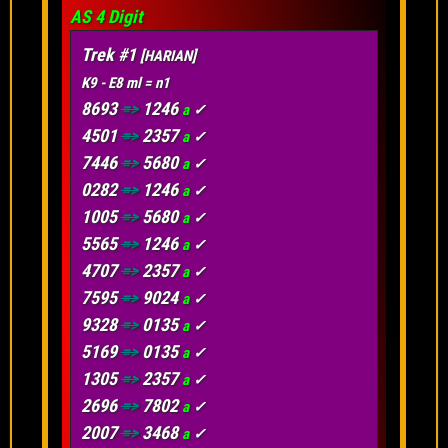
AS 4 Digit
Trek #1
[HARIAN]
K9 - E8 ml = n1
8693
=>
1246
a
✓
4501
=>
2357
a
✓
7446
=>
5680
a
✓
0282
=>
1246
a
✓
1005
=>
5680
a
✓
5565
=>
1246
a
✓
4707
=>
2357
a
✓
7595
=>
9024
a
✓
9328
=>
0135
a
✓
5169
=>
0135
a
✓
1305
=>
2357
a
✓
2696
=>
7802
a
✓
2007
=>
3468
a
✓