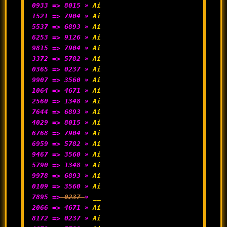
0933 => 8015 »
Ai
1521 => 7904 »
Ai
5537 => 6893 »
Ai
6253 => 9126 »
Ai
9815 => 7904 »
Ai
3372 => 5782 »
Ai
0365 => 0237 »
Ai
9907 => 3560 »
Ai
1064 => 4671 »
Ai
2560 => 1348 »
Ai
7644 => 6893 »
Ai
4029 => 8015 »
Ai
6768 => 7904 »
Ai
6959 => 5782 »
Ai
9467 => 3560 »
Ai
5790 => 1348 »
Ai
9978 => 6893 »
Ai
0109 => 3560 »
Ai
7895 =>
0237
»
__
2066 => 4671 »
Ai
8172 => 0237 »
Ai