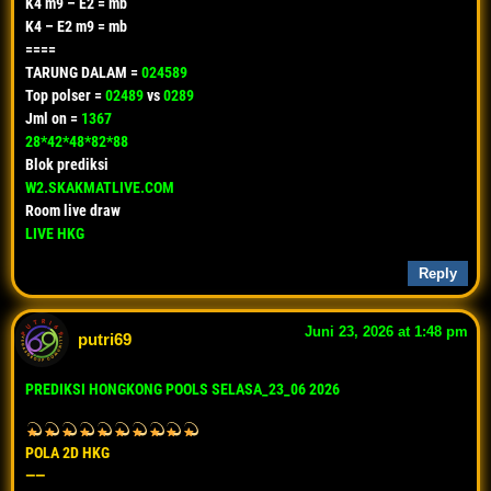
K4 m9 – E2 = mb
K4 – E2 m9 = mb
====
TARUNG DALAM =
024589
Top polser =
02489
vs
0289
Jml on =
1367
28*42*48*82*88
Blok prediksi
W2.SKAKMATLIVE.COM
Room live draw
LIVE HKG
Reply
Juni 23, 2026 at 1:48 pm
putri69
PREDIKSI HONGKONG POOLS SELASA_23_06 2026
POLA 2D HKG
——