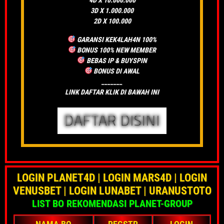
3D X 1.000.000
2D X 100.000
GARANSI KEK4LAH4N 100%
BONUS 100% NEW MEMBER
BEBAS IP & BUYSPIN
BONUS DI AWAL
_______
LINK DAFTAR KLIK DI BAWAH INI
LOGIN PLANET4D | LOGIN MARS4D | LOGIN
VENUSBET | LOGIN LUNABET | URANUSTOTO
LIST BO REKOMENDASI PLANET-GROUP