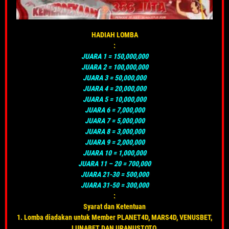
HADIAH LOMBA
:
JUARA 1 = 150,000,000
JUARA 2 = 100,000,000
JUARA 3 = 50,000,000
JUARA 4 = 20,000,000
JUARA 5 = 10,000,000
JUARA 6 = 7,000,000
JUARA 7 = 5,000,000
JUARA 8 = 3,000,000
JUARA 9 = 2,000,000
JUARA 10 = 1,000,000
JUARA 11 – 20 = 700,000
JUARA 21-30 = 500,000
JUARA 31-50 = 300,000
:
Syarat dan Ketentuan
1. Lomba diadakan untuk Member
PLANET4D, MARS4D, VENUSBET,
LUNABET DAN URANUSTOTO.