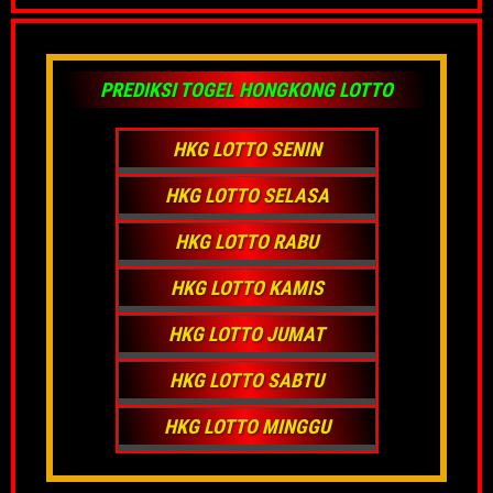
PREDIKSI TOGEL HONGKONG LOTTO
HKG LOTTO SENIN
HKG LOTTO SELASA
HKG LOTTO RABU
HKG LOTTO KAMIS
HKG LOTTO JUMAT
HKG LOTTO SABTU
HKG LOTTO MINGGU