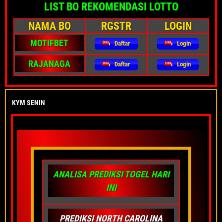
LIST BO REKOMENDASI LOTTO
NAMA BO
RGSTR
LOGIN
MOTIFBET
Daftar
Login
RAJANAGA
Daftar
Login
KYM SENIN
ANALISA PREDIKSI TOGEL HARI
INI
PREDIKSI NORTH CAROLINA