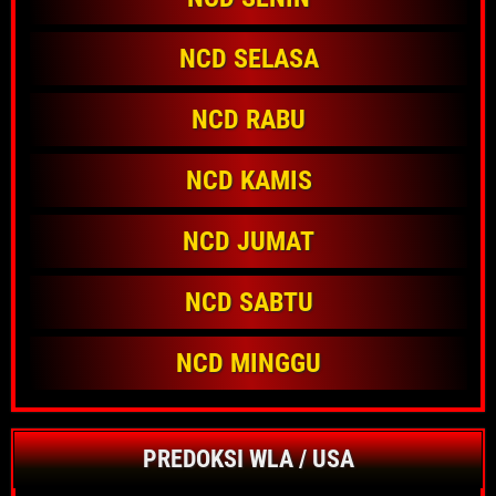
NCD SELASA
NCD RABU
NCD KAMIS
NCD JUMAT
NCD SABTU
NCD MINGGU
PREDOKSI WLA / USA