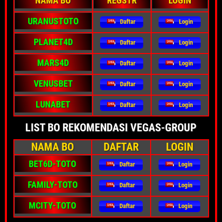
NAMA BO
REGSTR
LOGIN
URANUSTOTO
Daftar
Login
PLANET4D
Daftar
Login
MARS4D
Daftar
Login
VENUSBET
Daftar
Login
LUNABET
Daftar
Login
LIST BO REKOMENDASI VEGAS-GROUP
NAMA BO
DAFTAR
LOGIN
BET6D-TOTO
Daftar
Login
FAMILY-TOTO
Daftar
Login
MCITY-TOTO
Daftar
Login