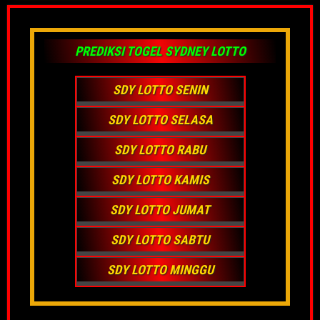
PREDIKSI TOGEL SYDNEY LOTTO
SDY LOTTO SENIN
SDY LOTTO SELASA
SDY LOTTO RABU
SDY LOTTO KAMIS
SDY LOTTO JUMAT
SDY LOTTO SABTU
SDY LOTTO MINGGU