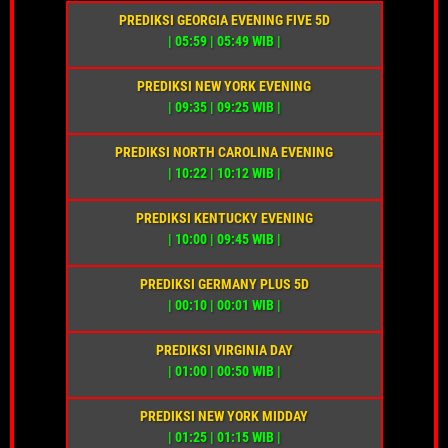
PREDIKSI GEORGIA EVENING FIVE 5D
| 05:59 | 05:49 WIB |
PREDIKSI NEW YORK EVENING
| 09:35 | 09:25 WIB |
PREDIKSI NORTH CAROLINA EVENING
| 10:22 | 10:12 WIB |
PREDIKSI KENTUCKY EVENING
| 10:00 | 09:45 WIB |
PREDIKSI GERMANY PLUS 5D
| 00:10 | 00:01 WIB |
PREDIKSI VIRGINIA DAY
| 01:00 | 00:50 WIB |
PREDIKSI NEW YORK MIDDAY
| 01:25 | 01:15 WIB |