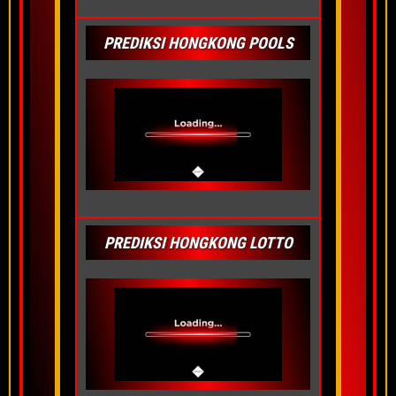
PREDIKSI HONGKONG POOLS
PREDIKSI HONGKONG LOTTO