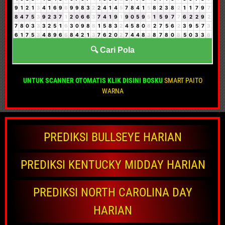
UNTUK SCANNER OTOMATIS KLIK DISINI BOSKU
SMART PAITO
WARNA
PREDIKSI BULLSEYE HARIAN
PREDIKSI KENTUCKY MIDDAY HARIAN
PREDIKSI NORTH CAROLINA DAY
HARIAN