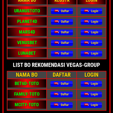
NAMA BO
REGSTR
LOGIN
URANUSTOTO
Daftar
Login
PLANET4D
Daftar
Login
MARS4D
Daftar
Login
VENUSBET
Daftar
Login
LUNABET
Daftar
Login
LIST BO REKOMENDASI VEGAS-GROUP
NAMA BO
DAFTAR
LOGIN
BET6D-TOTO
Daftar
Login
FAMILY-TOTO
Daftar
Login
MCITY-TOTO
Daftar
Login