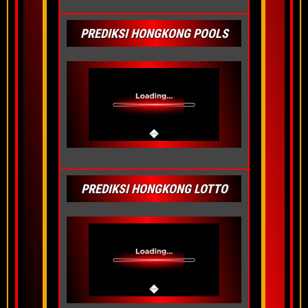
PREDIKSI HONGKONG POOLS
PREDIKSI HONGKONG LOTTO