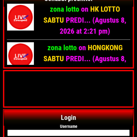
zona lotto
on
HK LOTTO
SABTU
PREDI...
(Agustus 8,
2026 at 2:21 pm)
zona lotto
on
HONGKONG
SABTU
PREDI...
(Agustus 8,
2026 at 2:20 pm)
zona lotto
on
HONGKONG
SABTU
PREDI...
(Agustus 8,
2026 at 2:20 pm)
Login
putri69
on
HONGKONG SABTU
Username
PRE...
(Agustus 8, 2026 at