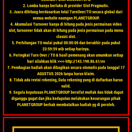
2. Lomba hanya berlaku di provider Slot Pragmatic.
3. Juara dihitung berdasarkan total TurnOver/TO secara global dari
semua website naungan PLANETGROUP.
4. Akumulasi Turnover hanya di hitung pada jenis permainan video
slot, turnonver tidak akan di hitung pada jenis permainan pada menu
classic slot.
5. Perhitungan TO mulai pukul 00:00:00 dan berakhir pada pukul
23:59:59 wib setiap harinya.
6. Peringkat Turn Over / TO & hasil pemenang akan umumkan setiap
hari silahkan klik >>>>
http://143.198.86.61/ev
7. Pembagian hadiah akan dibagikan secara otomatis pada tanggal 17
AGUSTUS 2026 tanpa harus klaim.
8. Tidak ada revisi rekening, Data rekening yang di daftarkan harus
valid.
9. Segala keputusan PLANETGROUP bersifat mutlak dan tidak dapat
diganggu gugat dan jika kedapatan melakukan kecurangan pihak
PLANETGROUP berhak membatalkan hadiah yg di peroleh.