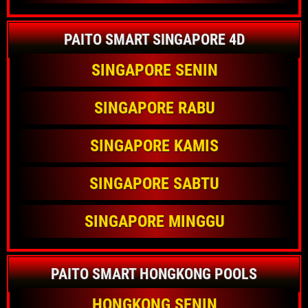
PAITO SMART SINGAPORE 4D
SINGAPORE SENIN
SINGAPORE RABU
SINGAPORE KAMIS
SINGAPORE SABTU
SINGAPORE MINGGU
PAITO SMART HONGKONG POOLS
HONGKONG SENIN