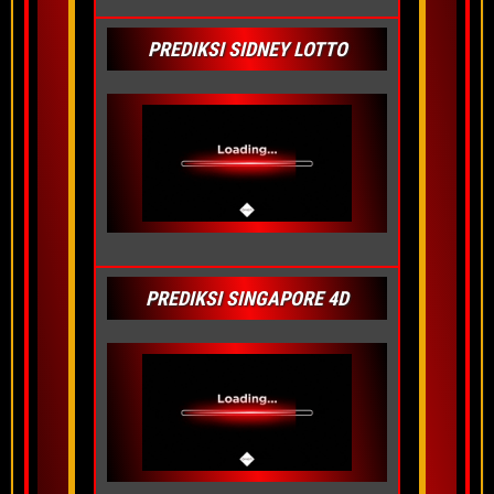
PREDIKSI SIDNEY LOTTO
PREDIKSI SINGAPORE 4D