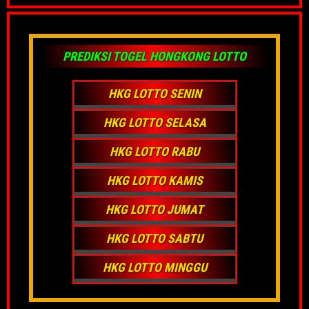
PREDIKSI TOGEL HONGKONG LOTTO
HKG LOTTO SENIN
HKG LOTTO SELASA
HKG LOTTO RABU
HKG LOTTO KAMIS
HKG LOTTO JUMAT
HKG LOTTO SABTU
HKG LOTTO MINGGU