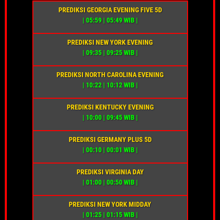
PREDIKSI GEORGIA EVENING FIVE 5D
| 05:59 | 05:49 WIB |
PREDIKSI NEW YORK EVENING
| 09:35 | 09:25 WIB |
PREDIKSI NORTH CAROLINA EVENING
| 10:22 | 10:12 WIB |
PREDIKSI KENTUCKY EVENING
| 10:00 | 09:45 WIB |
PREDIKSI GERMANY PLUS 5D
| 00:10 | 00:01 WIB |
PREDIKSI VIRGINIA DAY
| 01:00 | 00:50 WIB |
PREDIKSI NEW YORK MIDDAY
| 01:25 | 01:15 WIB |