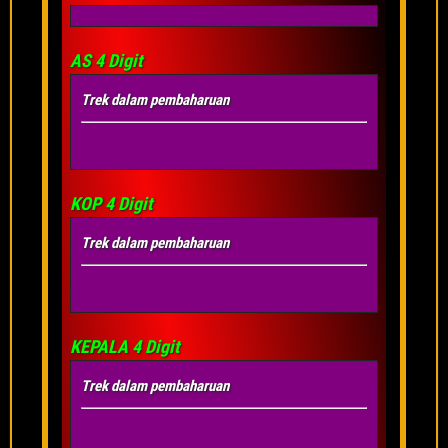
AS 4 Digit
Trek dalam pembaharuan
KOP 4 Digit
Trek dalam pembaharuan
KEPALA 4 Digit
Trek dalam pembaharuan